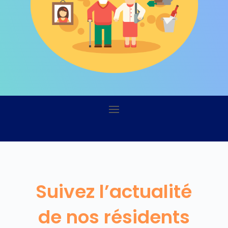
Suivez l’actualité
de nos résidents