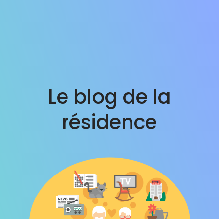
Skip
to
content
Le blog de la
résidence