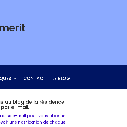
merit
IQUES
CONTACT
LE BLOG
 au blog de la résidence
par e-mail.
dresse e-mail pour vous abonner
evoir une notification de chaque