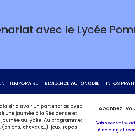
enariat avec le Lycée Pom
ENT TEMPORAIRE
RÉSIDENCE AUTONOMIE
INFOS PRAT
laisir d’avoir un partenariat avec
Abonnez-vous
sé une journée à la Résidence et
e journée au lycée. Au programme:
Saisissez votre a
chiens, chevaux…), jeux, repas
à ce blog et rec