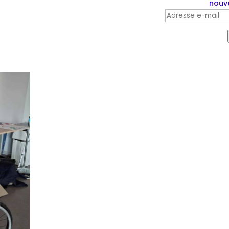
nouve
Adresse
e-
mail