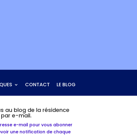
IQUES
CONTACT
LE BLOG
 au blog de la résidence
par e-mail.
dresse e-mail pour vous abonner
evoir une notification de chaque