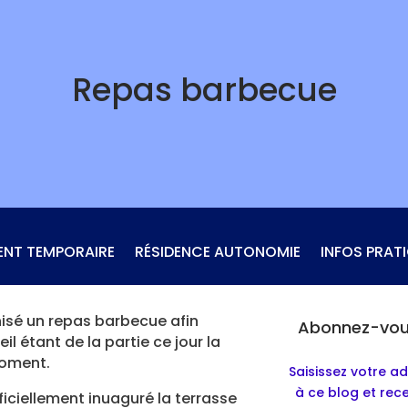
Repas barbecue
ENT TEMPORAIRE
RÉSIDENCE AUTONOMIE
INFOS PRAT
nisé un repas barbecue afin
Abonnez-vous
eil étant de la partie ce jour la
moment.
Saisissez votre a
à ce blog et rec
iciellement inuaguré la terrasse