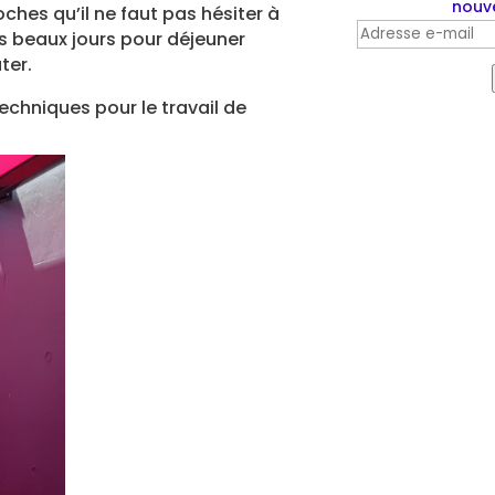
nouve
ches qu’il ne faut pas hésiter à
Adresse
es beaux jours pour déjeuner
e-
ter.
mail
techniques pour le travail de