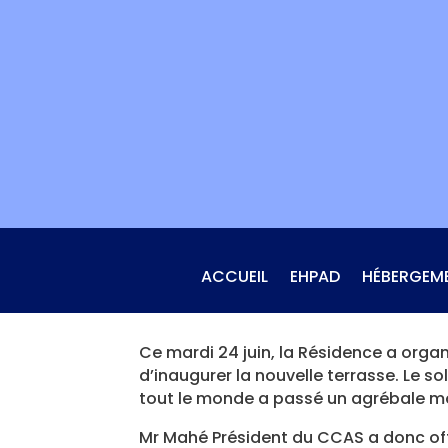
Skip
to
content
ACCUEIL
EHPAD
HÉBERGEM
Ce mardi 24 juin, la Résidence a orga
d’inaugurer la nouvelle terrasse. Le sol
tout le monde a passé un agrébale 
Mr Mahé Président du CCAS a donc off