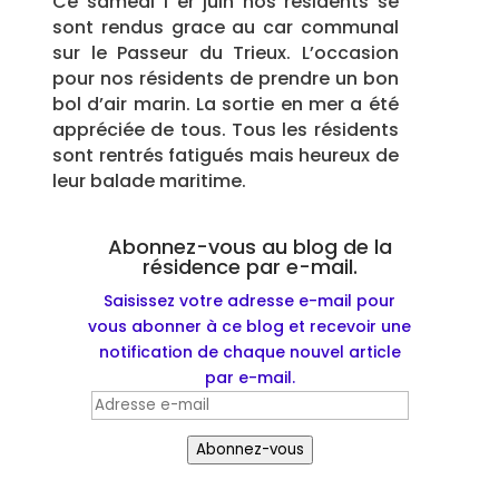
Ce samedi 1 er juin nos résidents se
sont rendus grace au car communal
sur le Passeur du Trieux. L’occasion
pour nos résidents de prendre un bon
bol d’air marin. La sortie en mer a été
appréciée de tous. Tous les résidents
sont rentrés fatigués mais heureux de
leur balade maritime.
Abonnez-vous au blog de la
résidence par e-mail.
Saisissez votre adresse e-mail pour
vous abonner à ce blog et recevoir une
notification de chaque nouvel article
par e-mail.
Adresse
e-
Abonnez-vous
mail