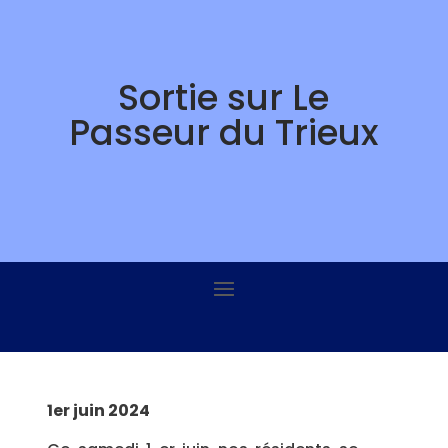
Skip
to
content
Sortie sur Le
Passeur du Trieux
1er juin 2024