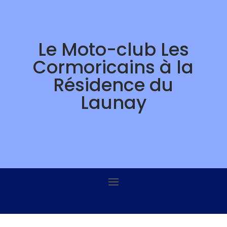
Skip
to
content
Le Moto-club Les
Cormoricains à la
Résidence du
Launay