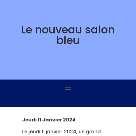
Skip
to
content
Le nouveau salon
bleu
Jeudi 11 Janvier 2024
Le jeudi 11 janvier 2024, un grand