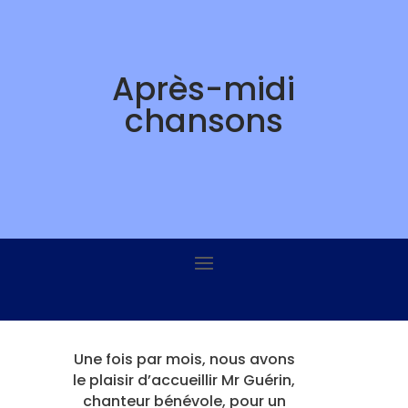
Skip
to
content
Après-midi
chansons
Une fois par mois, nous avons
le plaisir d’accueillir Mr Guérin,
chanteur bénévole, pour un