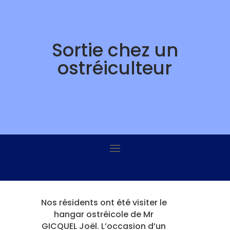
Skip
to
content
Sortie chez un
ostréiculteur
Nos résidents ont été visiter le
hangar ostréicole de Mr
GICQUEL Joël. L’occasion d’un