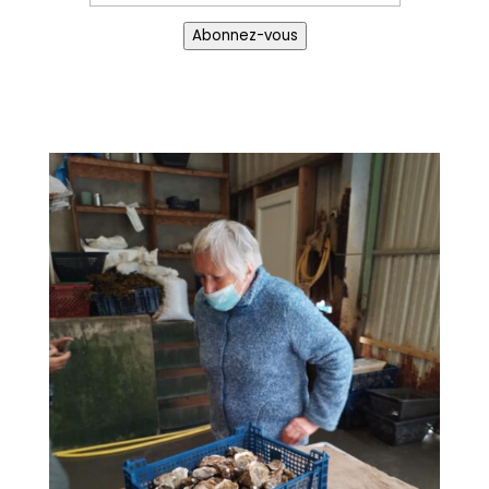
e-
Abonnez-vous
mail