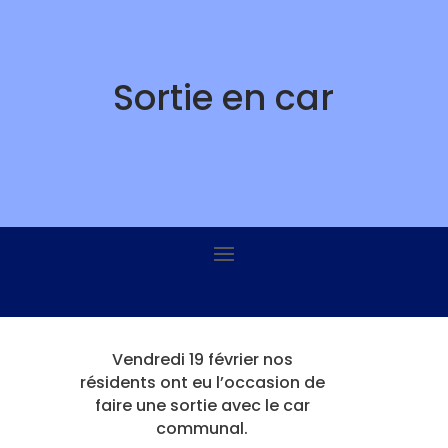
Skip
to
content
Sortie en car
Vendredi 19 février nos
résidents ont eu l’occasion de
faire une sortie avec le car
communal.