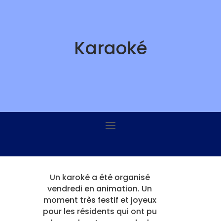
Skip
to
content
Karaoké
Un karoké a été organisé
vendredi en animation. Un
moment très festif et joyeux
pour les résidents qui ont pu